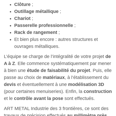
Clôture
;
Outillage métallique
;
Chariot
;
Passerelle professionnelle
;
Rack de rangement
;
Et bien plus encore : autres structures et
ouvrages métalliques.
L’équipe se charge de l’intégralité de votre projet
de
A à Z
. Elle commence systématiquement par mener
à bien une
étude de faisabilité du projet
. Puis, elle
passe au choix de
matériaux
, à l’établissement du
devis
et éventuellement à une
modélisation
3D
(pour certaines menuiseries). Enfin, la
construction
et le
contrôle avant la pose
sont effectués.
ART METAL Industrie des 3 frontières, ce sont des
travaux de précision effectués
au millimètre près
,