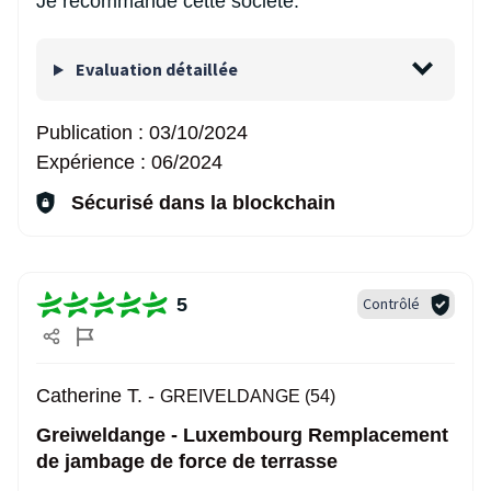
Je recommande cette société.
Evaluation détaillée
Publication :
03/10/2024
Expérience :
06/2024
Sécurisé dans la blockchain
5
Contrôlé
Catherine T. -
GREIVELDANGE (54)
Greiweldange - Luxembourg Remplacement
de jambage de force de terrasse