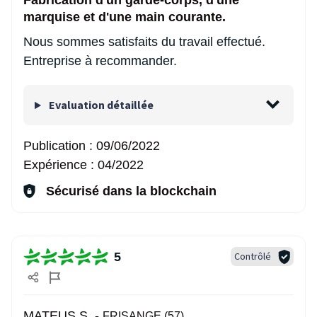
Fabrication d'un garde-corps, d'une
marquise et d'une main courante.
Nous sommes satisfaits du travail effectué.
Entreprise à recommander.
Evaluation détaillée
Publication :
09/06/2022
Expérience :
04/2022
Sécurisé dans la blockchain
5
Contrôlé
MATEUS S. -
FRISANGE (57)