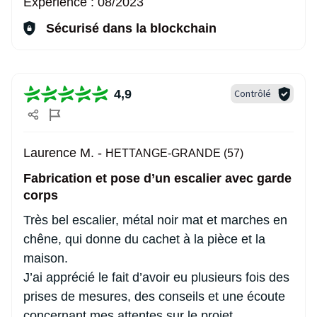
Expérience :
08/2023
Sécurisé dans la blockchain
4,9
Contrôlé
Laurence M. -
HETTANGE-GRANDE (57)
Fabrication et pose d’un escalier avec garde
corps
Très bel escalier, métal noir mat et marches en
chêne, qui donne du cachet à la pièce et la
maison.
J’ai apprécié le fait d’avoir eu plusieurs fois des
prises de mesures, des conseils et une écoute
concernant mes attentes sur le projet.