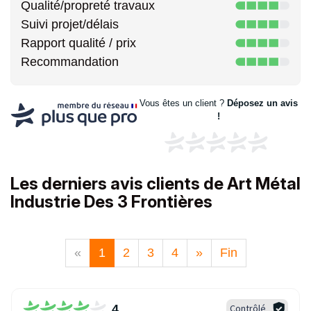
Qualité/propreté travaux
Suivi projet/délais
Rapport qualité / prix
Recommandation
Vous êtes un client ?
Déposez un avis
!
Les derniers avis clients de Art Métal
Industrie Des 3 Frontières
«
1
2
3
4
»
Fin
4
Contrôlé