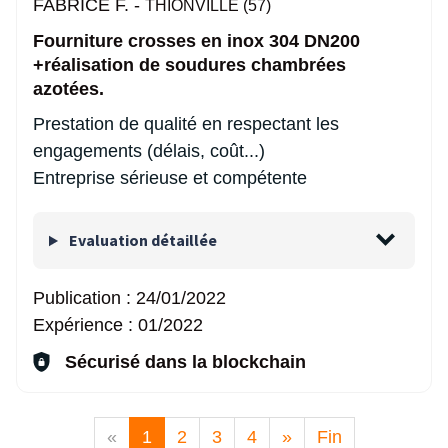
FABRICE F. -
THIONVILLE (57)
Fourniture crosses en inox 304 DN200
+réalisation de soudures chambrées
azotées.
Prestation de qualité en respectant les
engagements (délais, coût...)
Entreprise sérieuse et compétente
Evaluation détaillée
Publication :
24/01/2022
Expérience :
01/2022
Sécurisé dans la blockchain
«
1
2
3
4
»
Fin